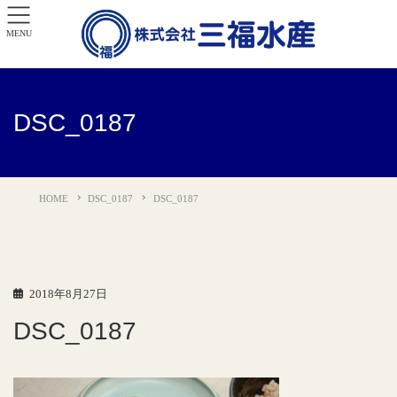
MENU
DSC_0187
HOME
DSC_0187
DSC_0187
2018年8月27日
DSC_0187