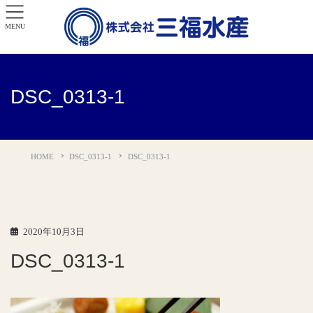
MENU
DSC_0313-1
HOME
DSC_0313-1
DSC_0313-1
2020年10月3日
DSC_0313-1