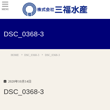
MENU
DSC_0368-3
HOME
DSC_0368-3
DSC_0368-3
2020年10月14日
DSC_0368-3