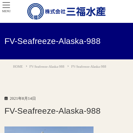
MENU
FV-Seafreeze-Alaska-988
HOME
FV-Seafreeze-Alaska-988
FV-Seafreeze-Alaska-988
2021年8月14日
FV-Seafreeze-Alaska-988