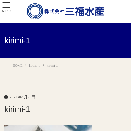
MENU
kirimi-1
HOME
kirimi-1
kirimi-1
2021年8月20日
kirimi-1