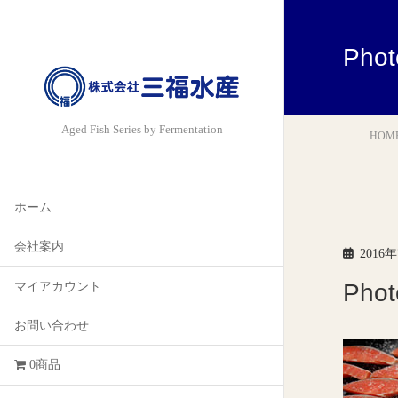
Pho
Aged Fish Series by Fermentation
HOM
ホーム
会社案内
2016
Pho
マイアカウント
お問い合わせ
0商品