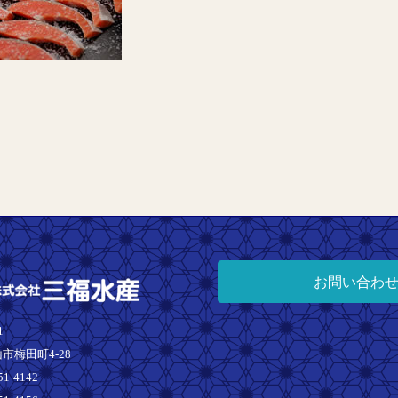
お問い合わ
1
市梅田町4-28
51-4142