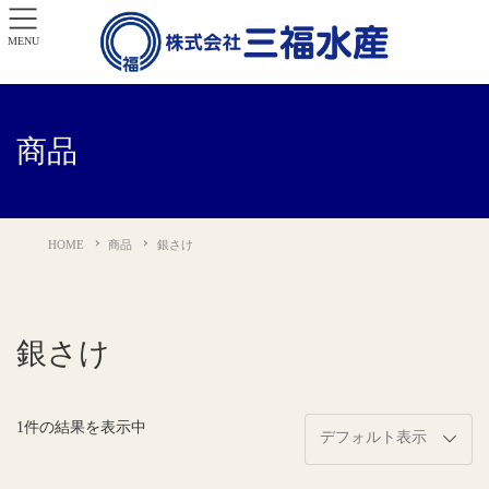
MENU
商品
HOME
商品
銀さけ
銀さけ
1件の結果を表示中