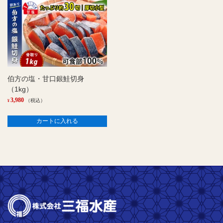
伯方の塩・甘口銀鮭切身
（1kg）
3,980
（税込）
¥
カートに入れる