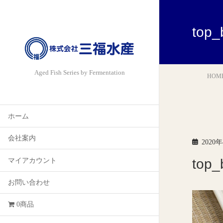
top_
Aged Fish Series by Fermentation
HOM
ホーム
会社案内
2020
top_
マイアカウント
お問い合わせ
0商品