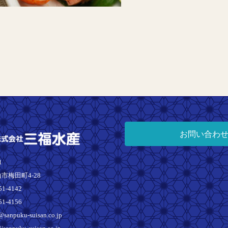
お問い合わ
1
市梅田町4-28
51-4142
51-4156
sanpuku-suisan.co.jp