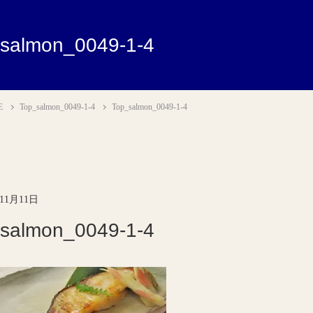
salmon_0049-1-4
E
Top_salmon_0049-1-4
Top_salmon_0049-1-4
年11月11日
salmon_0049-1-4