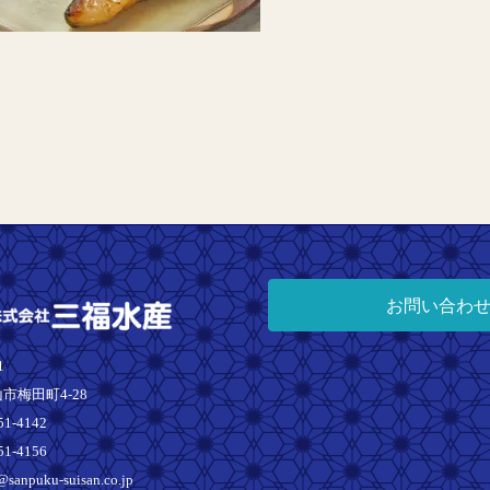
お問い合わ
1
市梅田町4-28
51-4142
51-4156
sanpuku-suisan.co.jp